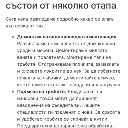
състои от няколко етапа
Сега нека разгледаме подробно какво се влага
във всяка от тях.
Демонтаж на водопроводната инсталация.
Разчистваме помещението от домакински
уреди и мебели. Демонтираме мивката,
ваната и тоалетната. Монтираме тапи на
тръбите. Отстраняваме плочките, замазката
и слоевете покритие до нея. За да избегнете
появата на гъбички, демонтирайте всичко,
което влиза в контакт с вода или я натрупва.
Подмяна на тръбите.
Ръждясалите и
износени тръби могат да причинят
наводнения на съседите ви. Нашите
специалисти ги подменят с нови. За красота
и удобство тръбите се скриват в кутии.
Предварителна довършителна обработка.