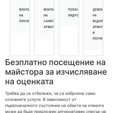
МОНТАЖ
МОНТАЖ
ПОЛАГАНЕ
ДЕМОНТАЖ
НА
НА
ХИДРОИЗОЛАЦИЯ
НА
ПЛОЧКИ
САНИТАРНИ
ВОДОПРОВО
АРМАТУРИ
АРМАТУРИ
И
ПЛОЧКИ
Безплатно посещение на
майстора за изчисляване
на оценката
Трябва да се отбележи, че са изброени само
основните услуги. В зависимост от
първоначалното състояние на обекта на клиента
може да бъде предложен алтернативен списък на