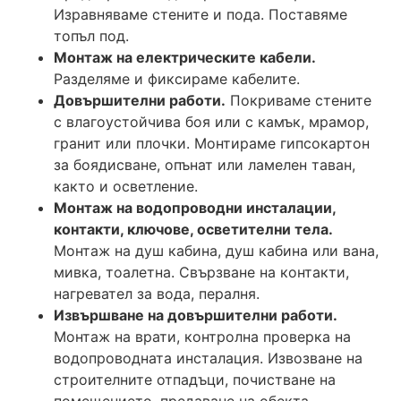
Изравняваме стените и пода. Поставяме
топъл под.
Монтаж на електрическите кабели.
Разделяме и фиксираме кабелите.
Довършителни работи.
Покриваме стените
с влагоустойчива боя или с камък, мрамор,
гранит или плочки. Монтираме гипсокартон
за боядисване, опънат или ламелен таван,
както и осветление.
Монтаж на водопроводни инсталации,
контакти, ключове, осветителни тела.
Монтаж на душ кабина, душ кабина или вана,
мивка, тоалетна. Свързване на контакти,
нагревател за вода, пералня.
Извършване на довършителни работи.
Монтаж на врати, контролна проверка на
водопроводната инсталация. Извозване на
строителните отпадъци, почистване на