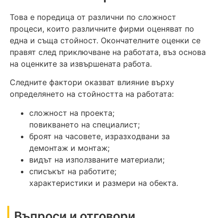
Това е поредица от различни по сложност
процеси, които различните фирми оценяват по
една и съща стойност. Окончателните оценки се
правят след приключване на работата, въз основа
на оценките за извършената работа.
Следните фактори оказват влияние върху
определянето на стойността на работата:
сложност на проекта;
повикването на специалист;
броят на часовете, изразходвани за
демонтаж и монтаж;
видът на използваните материали;
списъкът на работите;
характеристики и размери на обекта.
Въпроси и отговори