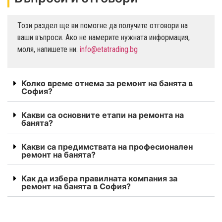
Този раздел ще ви помогне да получите отговори на
ваши въпроси. Ако не намерите нужната информация,
моля, напишете ни.
info@etatrading.bg
Колко време отнема за ремонт на банята в
София?
Какви са основните етапи на ремонта на
банята?
Какви са предимствата на професионален
ремонт на банята?
Как да избера правилната компания за
ремонт на банята в София?